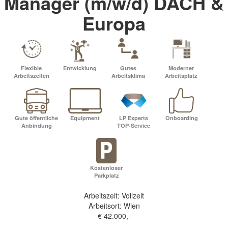
Manager (m/w/d) DACH &
Europa
Flexible
Entwicklung
Gutes
Moderner
Arbeitszeiten
Arbeitsklima
Arbeitsplatz
Gute öffentliche
Equipment
LP Experts
Onboarding
Anbindung
TOP-Service
Kostenloser
Parkplatz
Arbeitszeit: Vollzeit
Arbeitsort: Wien
€ 42.000,-