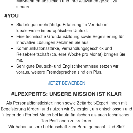
Maßnahmen abzuleiten und Ihre Aktivitäten gezielt zu
steuern.
#YOU
Sie bringen mehrjährige Erfahrung im Vertrieb mit –
idealerweise im europäischen Umfeld.
Eine technische Grundausbildung sowie Begeisterung für
innovative Lösungen zeichnen Sie aus.
Kommunikationsstärke, Verhandlungsgeschick und
Reisebereitschaft (ca. eine Woche pro Monat) bringen Sie
mit.
Sehr gute Deutsch- und Englischkenntnisse setzen wir
voraus, weitere Fremdsprachen sind ein Plus.
JETZT BEWERBEN
#LPEXPERTS: UNSERE MISSION IST KLAR
Als Personaldienstleister:innen sowie Zeitarbeit-Expert:innen mit
Begeisterung fördern und nutzen wir Synergien, um entschlossen und
integer den Perfect Match bei kaufmännischen als auch technischen
Top Positionen zu kreieren.
Wir haben unsere Leidenschaft zum Beruf gemacht. Und Sie?